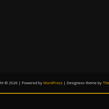
ght © 2026 | Powered by
WordPress
|
Designexo theme by
The