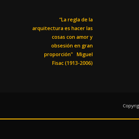
“La regla de la
arquitectura es hacer las
cosas con amor y
obsesión en gran
proporción"
Miguel
Fisac (1913-2006)
Copyri