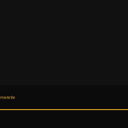
meArile