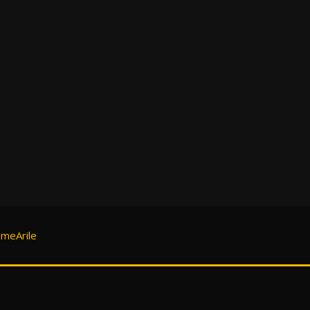
meArile