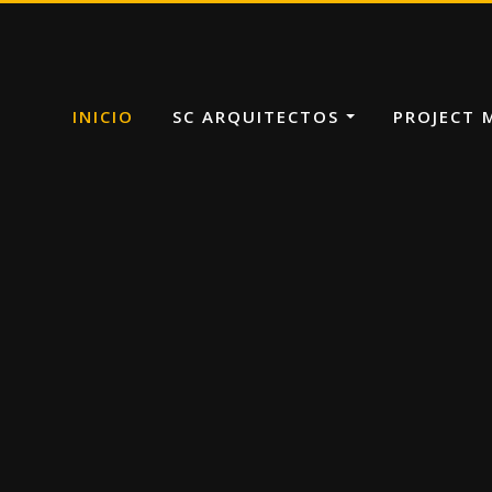
INICIO
SC ARQUITECTOS
PROJECT