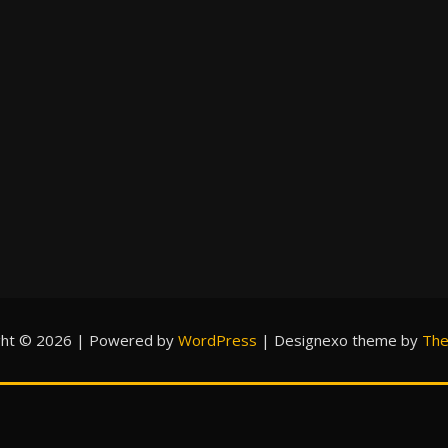
ght © 2026 | Powered by
WordPress
|
Designexo theme by
The