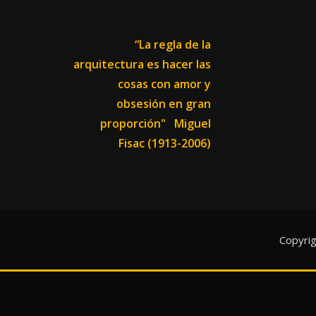
“La regla de la
arquitectura es hacer las
cosas con amor y
obsesión en gran
proporción"
Miguel
Fisac (1913-2006)
Copyri