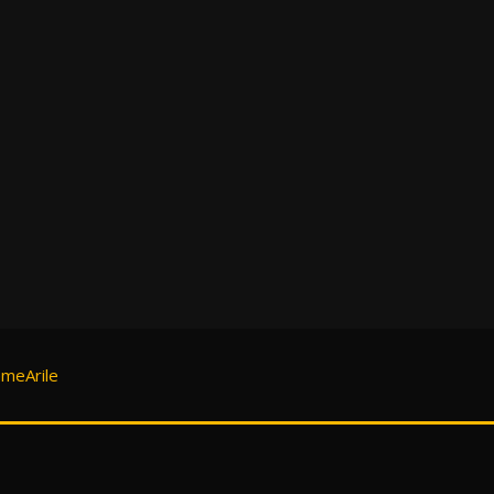
meArile