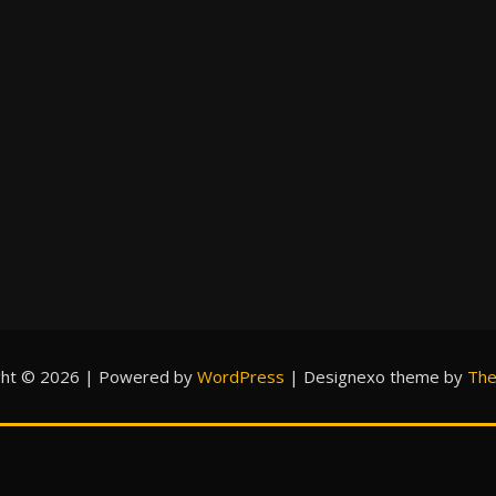
ght © 2026 | Powered by
WordPress
|
Designexo theme by
The