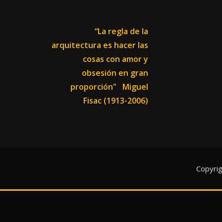
“La regla de la
arquitectura es hacer las
cosas con amor y
obsesión en gran
proporción"
Miguel
Fisac (1913-2006)
Copyri