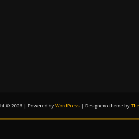
ght © 2026 | Powered by
WordPress
|
Designexo theme by
The