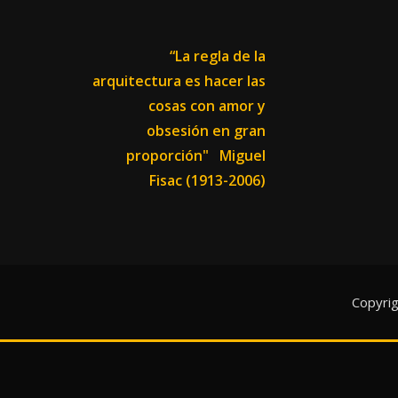
“La regla de la
arquitectura es hacer las
cosas con amor y
obsesión en gran
proporción"
Miguel
Fisac (1913-2006)
Copyri