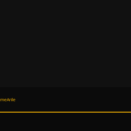
meArile