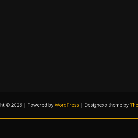
ght © 2026 | Powered by
WordPress
|
Designexo theme by
The