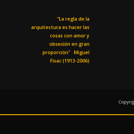
“La regla de la
arquitectura es hacer las
cosas con amor y
obsesión en gran
proporción"
Miguel
Fisac (1913-2006)
Copyri