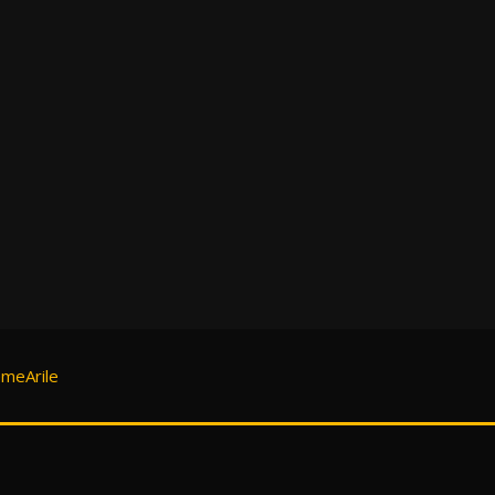
meArile